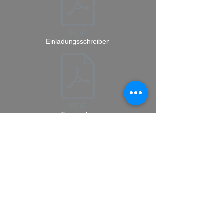
Einladungsschreiben
Terminplan
Termine
Gau-Jahreshauptversammlung
Delegiertenversammlung BSSB